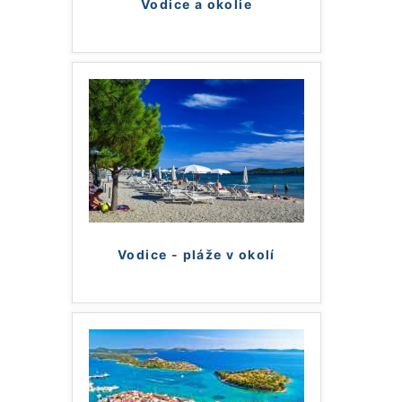
Vodice a okolie
Vodice - pláže v okolí