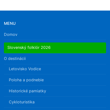
MENU
Domov
Slovenský folklór 2026
O destinácii
Letovisko Vodice
Poloha a podnebie
Historické pamiatky
Cykloturistika