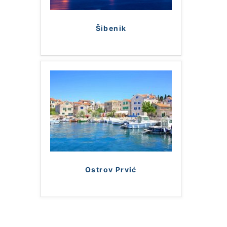
Šibenik
Ostrov Prvić