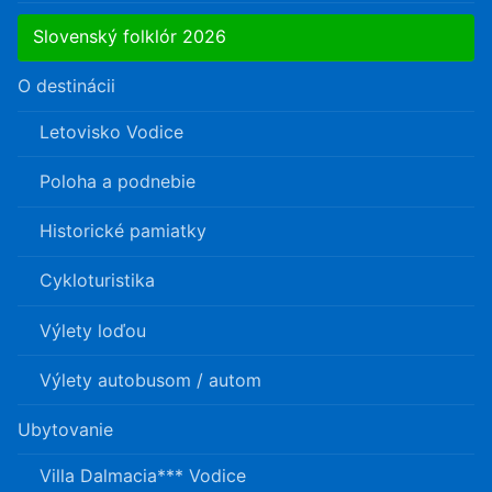
Slovenský folklór 2026
O destinácii
Letovisko Vodice
Poloha a podnebie
Historické pamiatky
Cykloturistika
Výlety loďou
Výlety autobusom / autom
Ubytovanie
Villa Dalmacia*** Vodice