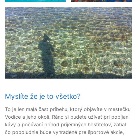
Myslíte že je to všetko?
To je len malá časť príbehu, ktorý objavíte v mestečku
Vodice a jeho okolí. Ráno si budete užívať pri popíjaní
kávy a počúvaní príhod príjemných hostiteľov, zatiaľ
čo popoludnie bude vyhradené pre športové akcie,