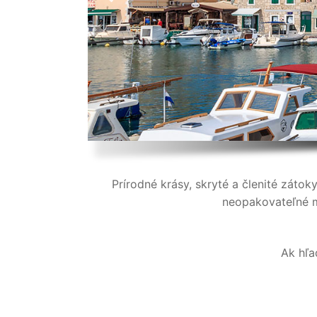
Prírodné krásy, skryté a členité zátok
neopakovateľné m
Ak hľa