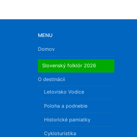
MENU
Domov
Slovenský folklór 2026
O destinácii
Letovisko Vodice
Poloha a podnebie
Historické pamiatky
Cykloturistika