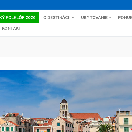
KÝ FOLKLÓR 2026
O DESTINÁCII
UBYTOVANIE
PONUK
KONTAKT