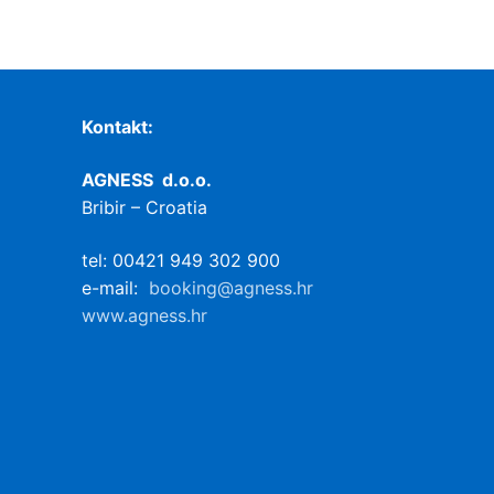
Kontakt:
AGNESS d.o.o.
Bribir – Croatia
tel: 00421 949 302 900
e-mail:
booking@agness.hr
www.agness.hr