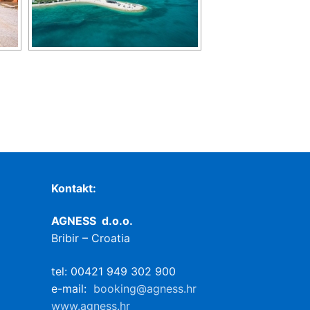
Kontakt:
AGNESS d.o.o.
Bribir – Croatia
tel: 00421 949 302 900
e-mail:
booking@agness.hr
www.agness.hr