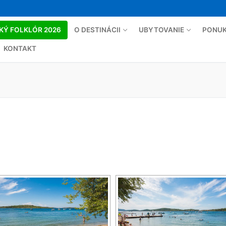
KÝ FOLKLÓR 2026
O DESTINÁCII
UBYTOVANIE
PONUK
KONTAKT