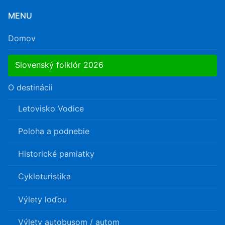
MENU
Domov
Slovenský folklór 2026
O destinácii
Letovisko Vodice
Poloha a podnebie
Historické pamiatky
Cykloturistika
Výlety loďou
Výlety autobusom / autom