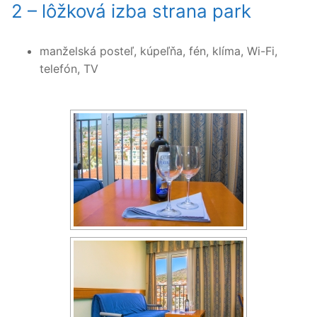
2 – lôžková izba strana park
manželská posteľ, kúpeľňa, fén, klíma, Wi-Fi,
telefón, TV