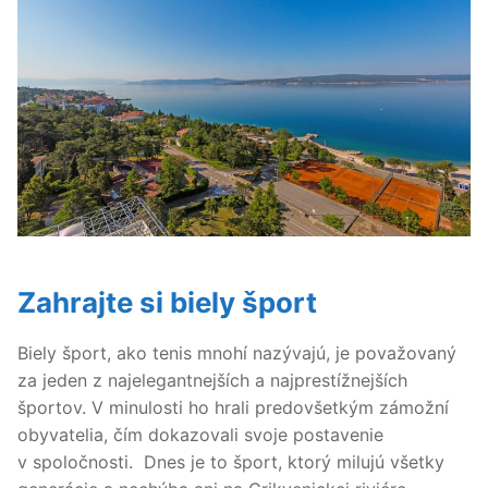
Zahrajte si biely šport
Biely šport, ako tenis mnohí nazývajú, je považovaný
za jeden z najelegantnejších a najprestížnejších
športov. V minulosti ho hrali predovšetkým zámožní
obyvatelia, čím dokazovali svoje postavenie
v spoločnosti. Dnes je to šport, ktorý milujú všetky