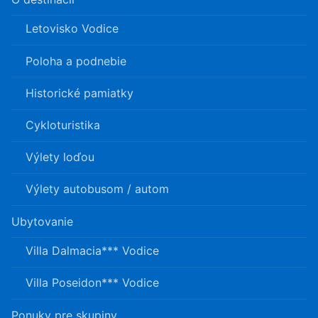
Letovisko Vodice
Poloha a podnebie
Historické pamiatky
Cykloturistika
Výlety loďou
Výlety autobusom / autom
Ubytovanie
Villa Dalmacia*** Vodice
Villa Poseidon*** Vodice
Ponuky pre skupiny