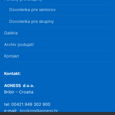
Dovolenka pre seniorov
Dovolenka pre skupiny
Galéria
Archív podujatí
Kontakt
Kontakt:
AGNESS d.o.o.
Bribir – Croatia
tel: 00421 949 302 900
e-mail:
booking@agness.hr