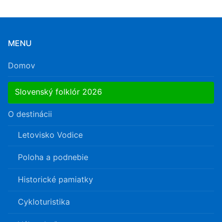
MENU
Domov
Slovenský folklór 2026
O destinácii
Letovisko Vodice
Poloha a podnebie
Historické pamiatky
Cykloturistika