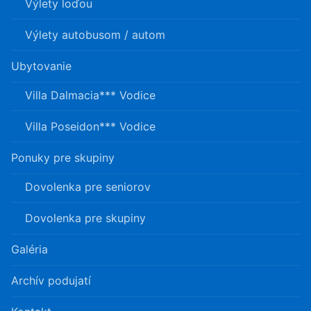
Výlety loďou
Výlety autobusom / autom
Ubytovanie
Villa Dalmacia*** Vodice
Villa Poseidon*** Vodice
Ponuky pre skupiny
Dovolenka pre seniorov
Dovolenka pre skupiny
Galéria
Archív podujatí