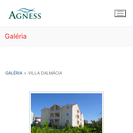
Preskočiť
na
obsah
Galéria
GALÉRIA
»
VILLA DALMÁCIA